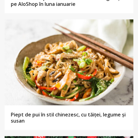
pe AloShop în luna ianuarie
Piept de pui în stil chinezesc, cu tăiței, legume și
susan