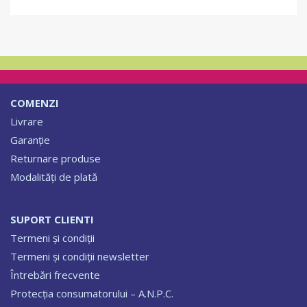
COMENZI
Livrare
Garanție
Returnare produse
Modalități de plată
SUPORT CLIENTI
Termeni și condiții
Termeni și condiții newsletter
Întrebări frecvente
Protecția consumatorului – A.N.P.C.