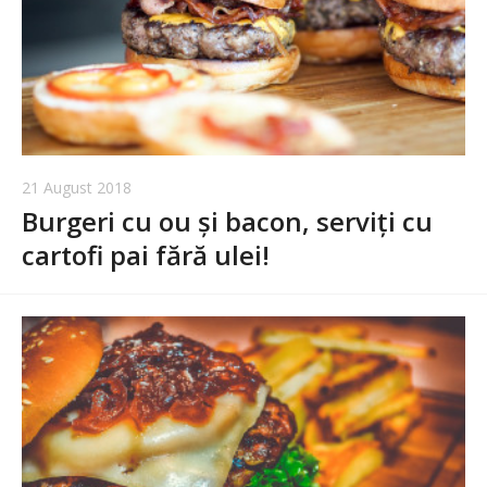
21 August 2018
Burgeri cu ou și bacon, serviți cu
cartofi pai fără ulei!