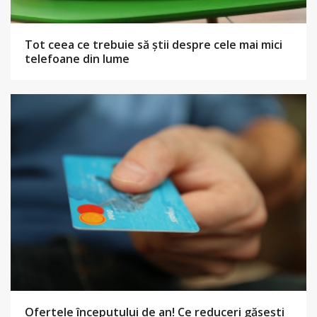
Tot ceea ce trebuie să știi despre cele mai mici
telefoane din lume
Ofertele începutului de an! Ce reduceri găsești