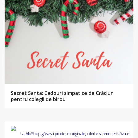
Secret Santa: Cadouri simpatice de Crăciun
pentru colegii de birou
La AloShop găsești produse originale, oferte și reduceri văzute