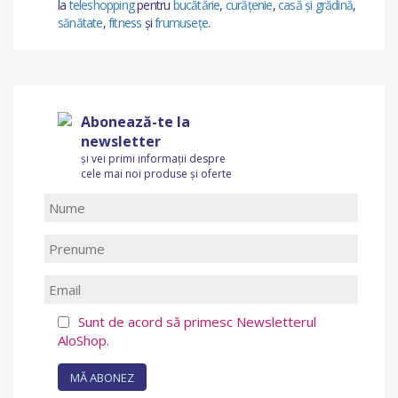
la
teleshopping
pentru
bucătărie
,
curățenie
,
casă și grădină
,
sănătate
,
fitness
și
frumusețe
.
Abonează-te la
newsletter
și vei primi informații despre
cele mai noi produse și oferte
Sunt de acord să primesc Newsletterul
AloShop.
MĂ ABONEZ