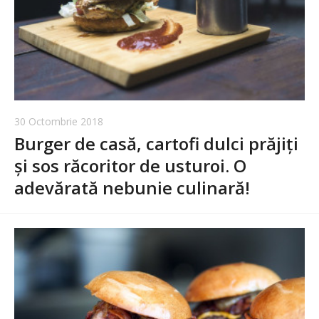
30 Octombrie 2018
Burger de casă, cartofi dulci prăjiți
și sos răcoritor de usturoi. O
adevărată nebunie culinară!