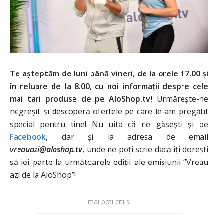
Te așteptăm de luni până vineri, de la orele 17.00 și
în reluare de la 8.00, cu noi informații despre cele
mai tari produse de pe AloShop.tv!
Urmărește-ne
negreșit și descoperă ofertele pe care le-am pregătit
special pentru tine! Nu uita că ne găsești și pe
Facebook
, dar și la adresa de email
vreauazi@aloshop.tv
, unde ne poți scrie dacă îți dorești
să iei parte la următoarele ediții ale emisiunii ”Vreau
azi de la AloShop”!
mai poti citi si