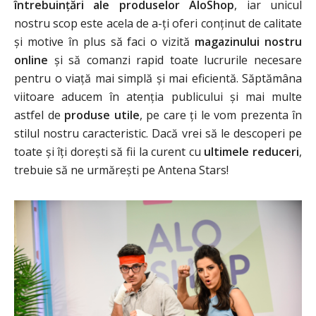
întrebuințări ale produselor AloShop
, iar unicul
nostru scop este acela de a-ți oferi conținut de calitate
și motive în plus să faci o vizită
magazinului nostru
online
și să comanzi rapid toate lucrurile necesare
pentru o viață mai simplă și mai eficientă. Săptămâna
viitoare aducem în atenția publicului și mai multe
astfel de
produse utile
, pe care ți le vom prezenta în
stilul nostru caracteristic. Dacă vrei să le descoperi pe
toate și îți dorești să fii la curent cu
ultimele reduceri
,
trebuie să ne urmărești pe Antena Stars!