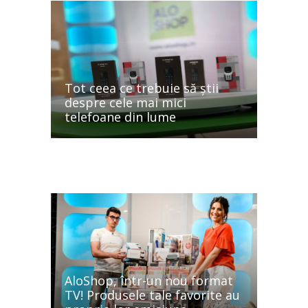
Tot ceea ce trebuie să știi
despre cele mai mici
telefoane din lume
AloShop, într-un nou format
TV! Produsele tale favorite au