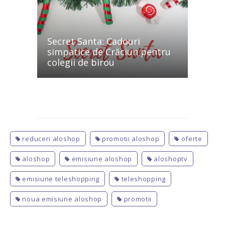
Secret Santa: Cadouri
simpatice de Crăciun pentru
colegii de birou
reduceri aloshop
promotii aloshop
oferte
aloshop
emisiune aloshop
aloshoptv
emisiune teleshopping
teleshopping
noua emisiune aloshop
promotii