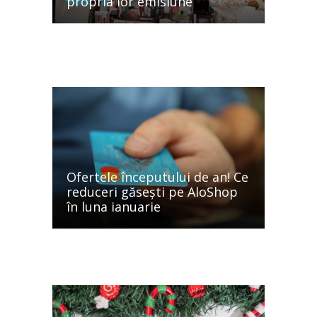
propria lor emisiune
Ofertele începutului de an! Ce
reduceri găsești pe AloShop
în luna ianuarie