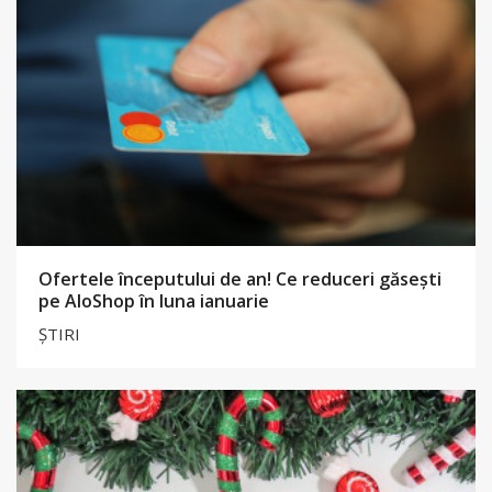
Ofertele începutului de an! Ce reduceri găsești
pe AloShop în luna ianuarie
ȘTIRI