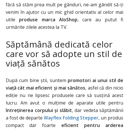
fără să stăm prea mult pe gânduri, ne-am gândit să-ți
venim în ajutor cu un mic ghid orientativ al celor mai
utile
produse marca AloShop
, care au putut fi
urmărite zilele acestea la TV.
Săptămână dedicată celor
care vor să adopte un stil de
viață sănătos
După cum bine știi, suntem
promotori ai unui stil de
viață cât mai eficient și mai sănătos
, asfel că din nicio
ediție nu ne lipsesc produsele care să susțină acest
lucru. Am avut o mulțime de aparate utile pentru
întreținerea corpului și slăbit
, dar vedeta săptămânii
a fost de departe
Wayflex Folding Stepper
, un produs
compact dar foarte
eficient pentru arderea