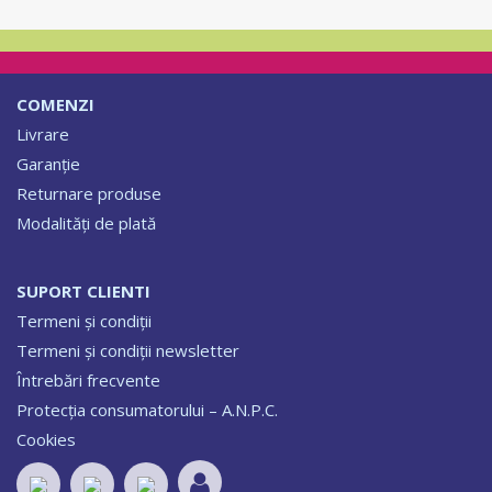
COMENZI
Livrare
Garanție
Returnare produse
Modalități de plată
SUPORT CLIENTI
Termeni și condiții
Termeni și condiții newsletter
Întrebări frecvente
Protecția consumatorului – A.N.P.C.
Cookies