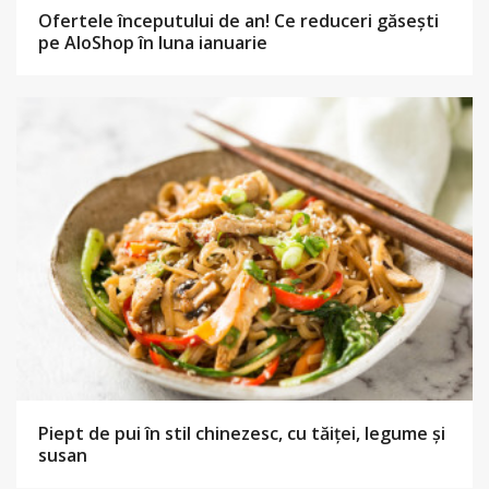
Ofertele începutului de an! Ce reduceri găsești
pe AloShop în luna ianuarie
Piept de pui în stil chinezesc, cu tăiței, legume și
susan