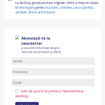
La AloShop găsești produse originale, oferte și reduceri văzute
la
teleshopping
pentru
bucătărie
,
curățenie
,
casă și grădină
,
sănătate
,
fitness
și
frumusețe
.
Abonează-te la
newsletter
și vei primi informații despre
cele mai noi produse și oferte
Sunt de acord să primesc Newsletterul
AloShop.