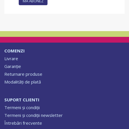
MĂ ABONEZ
COMENZI
Livrare
Garanție
Returnare produse
Modalități de plată
SUPORT CLIENTI
Termeni și condiții
Termeni și condiții newsletter
Întrebări frecvente