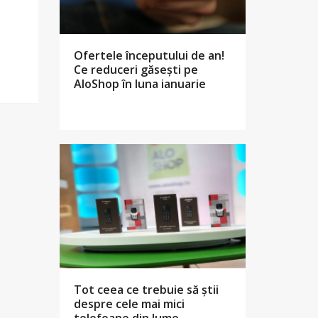
Ofertele începutului de an!
Ce reduceri găsești pe
AloShop în luna ianuarie
Tot ceea ce trebuie să știi
despre cele mai mici